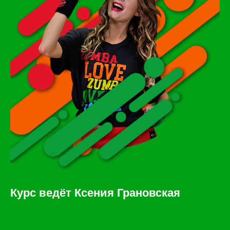
Курс ведёт Ксения Грановская