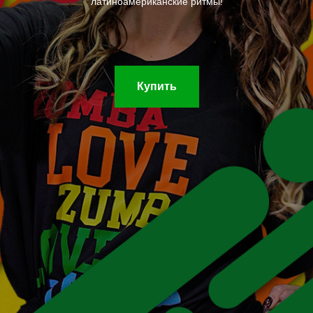
латиноамериканские ритмы!
Купить