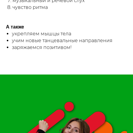
музыкальный и речевой слух
чувство ритма
А также
укрепляем мышцы тела
учим новые танцевальные направления
заряжаемся позитивом!