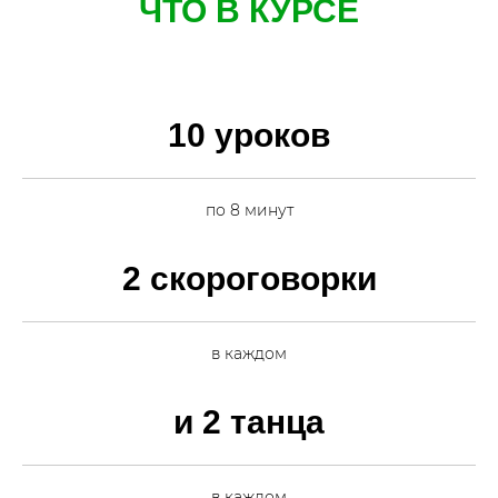
ЧТО В КУРСЕ
10 уроков
по 8 минут
2 скороговорки
в каждом
и 2 танца
в каждом