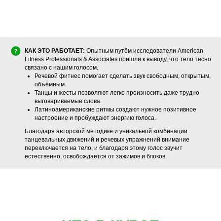
КАК ЭТО РАБОТАЕТ:
Опытным путём исследователи American
Fitness Professionals & Associates пришли к выводу, что тело тесно
связано с нашим голосом.
Речевой фитнес помогает сделать звук свободным, открытым,
объёмным.
Танцы и жесты позволяют легко произносить даже трудно
выговариваемые слова.
Латиноамериканские ритмы создают нужное позитивное
настроение и пробуждают энергию голоса.
Благодаря авторской методике и уникальной комбинации
танцевальных движений и речевых упражнений внимание
переключается на тело, и благодаря этому голос звучит
естественно, освобождается от зажимов и блоков.